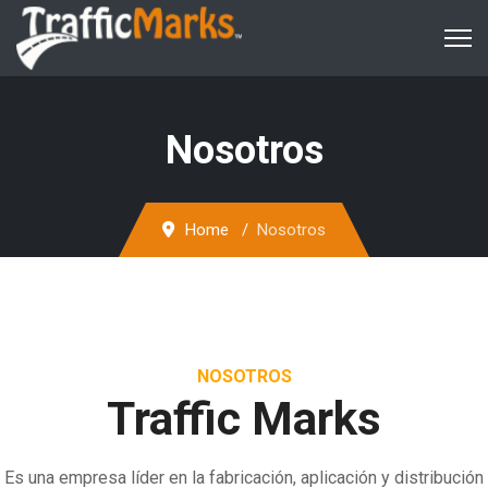
Nosotros
Home
Nosotros
NOSOTROS
Traffic Marks
Es una empresa líder en la fabricación, aplicación y distribución