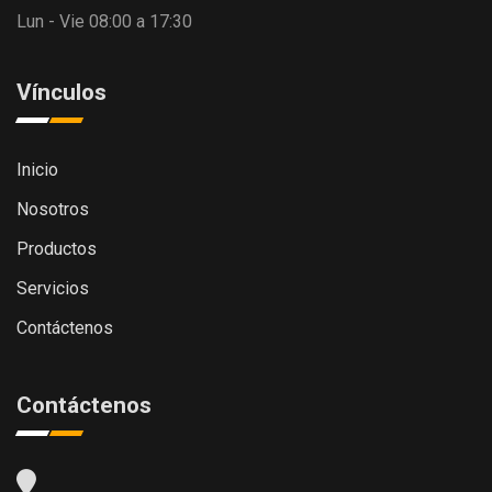
Lun - Vie 08:00 a 17:30
Vínculos
Inicio
Nosotros
Productos
Servicios
Contáctenos
Contáctenos