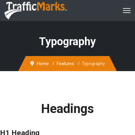
Typography
Home
Features
Typography
Headings
H1 Heading