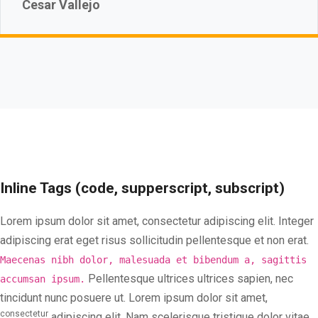
Cesar Vallejo
Inline Tags (code, supperscript, subscript)
Lorem ipsum dolor sit amet, consectetur adipiscing elit. Integer
adipiscing erat eget risus sollicitudin pellentesque et non erat.
Maecenas nibh dolor, malesuada et bibendum a, sagittis
Pellentesque ultrices ultrices sapien, nec
accumsan ipsum.
tincidunt nunc posuere ut. Lorem ipsum dolor sit amet,
consectetur
adipiscing elit. Nam scelerisque tristique dolor vitae